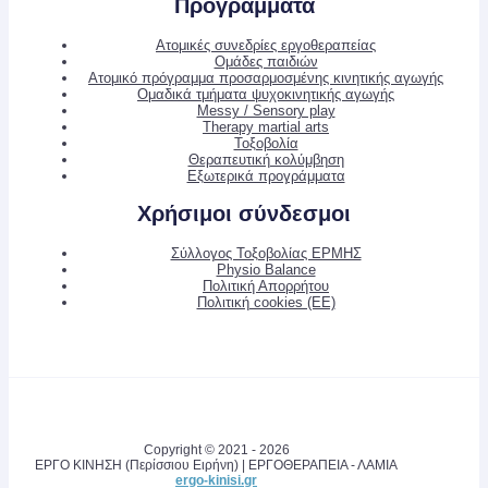
Προγράμματα
Ατομικές συνεδρίες εργοθεραπείας
Ομάδες παιδιών
Ατομικό πρόγραμμα προσαρμοσμένης κινητικής αγωγής
Ομαδικά τμήματα ψυχοκινητικής αγωγής
Messy / Sensory play
Therapy martial arts
Τοξοβολία
Θεραπευτική κολύμβηση
Εξωτερικά προγράμματα
Χρήσιμοι σύνδεσμοι
Σύλλογος Τοξοβολίας ΕΡΜΗΣ
Physio Balance
Πολιτική Απορρήτου
Πολιτική cookies (ΕΕ)
Copyright © 2021 - 2026
ΕΡΓΟ ΚΙΝΗΣΗ (Περίσσιου Ειρήνη) | ΕΡΓΟΘΕΡΑΠΕΙΑ - ΛΑΜΙΑ
ergo-kinisi.gr