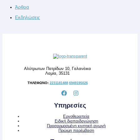
Άρθρα
Εκδηλώσεις
Αλύτρωτων Πατρίδων 10, Γαλανέικα
Λαμία, 35131
ΤΗΛΕΦΩΝΟ:
2231181488
6949195026
Υπηρεσίες
Εργοθεραπεία
Ειδική διαπαιδαγώγηση
Προσαρμοσμένη κινητική αγωγή
Πρώιμη παρέμβαση