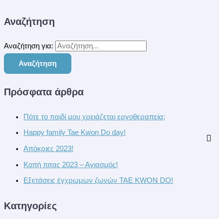
Αναζήτηση
Αναζήτηση για:
Πρόσφατα άρθρα
Πότε το παιδί μου χρειάζεται εργοθεραπεία;
Happy family Tae Kwon Do day!
Απόκριες 2023!
Κοπή πιτας 2023 – Αγιασμός!
Eξετάσεις έγχρωμων ζωνών TAE KWON DO!
Kατηγορίες