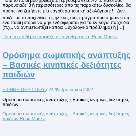
Πότε το παιδί μου χρειάζεται εργοθεραπεία; Αν το παιδί σας
παρουσιάζει 3 ή περισσότερες από τις παρακάτω δυσκολίες, θα
πρέπει να ζητήσετε μία εργοθεραπευτική αξιολόγηση: ❗ Δεν
παίζει με τα παιχνίδια της ηλικίας του, πράγμα που σημαίνει ότι
ένα παιδί μπορεί να μην ενδιαφέρεται για τα εν λόγω παιχνίδια
(π.χ., να αντιμετωπίζει κάποιο ψυχολογικό πρόβλημα) ή […]
Πότε το παιδί μου χρειάζεται εργοθεραπεία;
Read More »
Ορόσημα σωματικής ανάπτυξης
– Βασικές κινητικές δεξιότητες
παιδιών
ΕΙΡΗΝΗ ΠΕΡΙΣΣΙΟΥ
/
24 Φεβρουαρίου 2022
Ορόσημα σωματικής ανάπτυξης – Βασικές κινητικές δεξιότητες
παιδιών
Ορόσημα σωματικής ανάπτυξης – Βασικές κινητικές δεξιότητες
παιδιών
Read More »