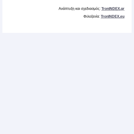
Ανάπτυξη και σχεδιασμός:
TronINDEX.gr
Φιλοξενία:
TronINDEX.eu